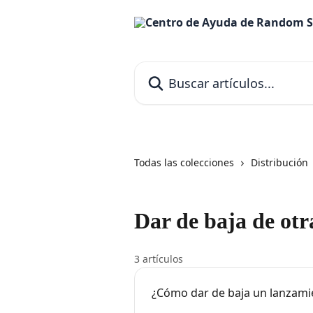
Ir al contenido principal
Buscar artículos...
Todas las colecciones
Distribución
Dar de baja de otr
3 artículos
¿Cómo dar de baja un lanzami