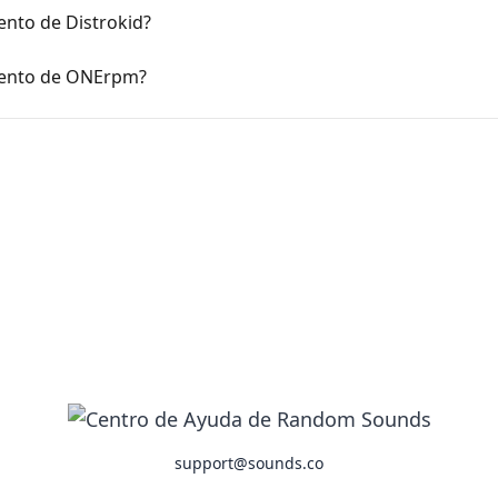
ento de Distrokid?
iento de ONErpm?
support@sounds.co