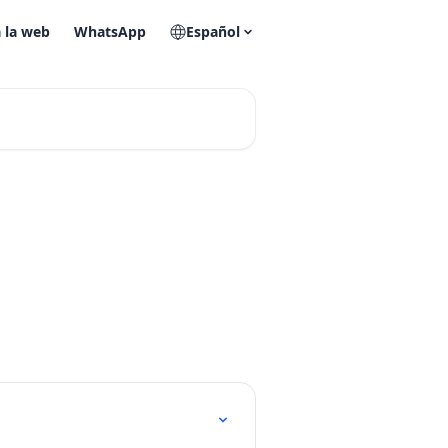
a la web
WhatsApp
Español