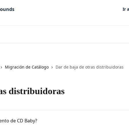
Ir 
Migración de Catálogo
Dar de baja de otras distribuidoras
as distribuidoras
ento de CD Baby?