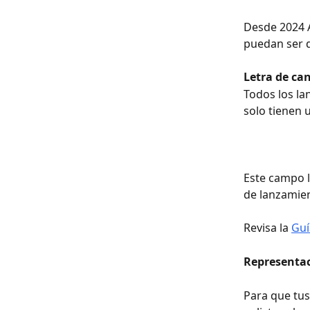
Desde 2024 
puedan ser d
Letra de ca
Todos los la
solo tienen 
Este campo l
de lanzamien
Revisa la 
Guí
Representac
Para que tus