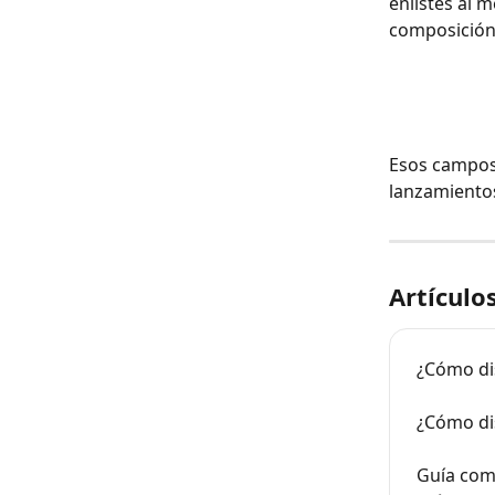
enlistes al 
composición 
Esos campos 
lanzamientos
Artículo
¿Cómo di
¿Cómo dis
Guía comp