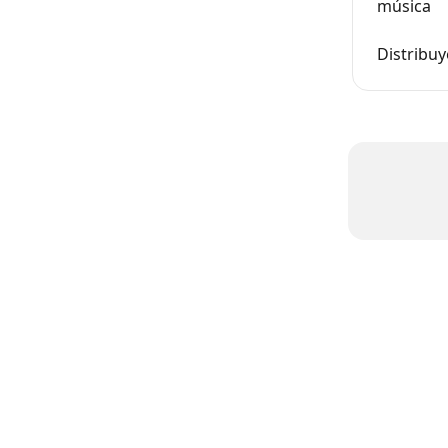
música
Distribuy