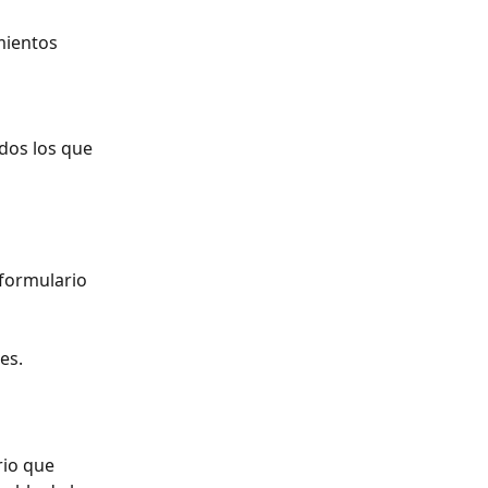
mientos 
dos los que 
 formulario 
es.
io que 