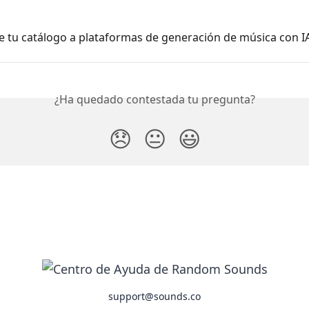
e tu catálogo a plataformas de generación de música con I
¿Ha quedado contestada tu pregunta?
😞
😐
😃
support@sounds.co