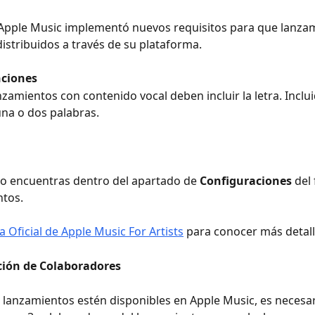
Apple Music implementó nuevos requisitos para que lanza
istribuidos a través de su plataforma. 
nciones
nzamientos con contenido vocal deben incluir la letra. Inclui
una o dos palabras. 
o encuentras dentro del apartado de 
Configuraciones 
del
tos. 
a Oficial de Apple Music For Artists
 para conocer más detall
ión de Colaboradores
 lanzamientos estén disponibles en Apple Music, es necesar