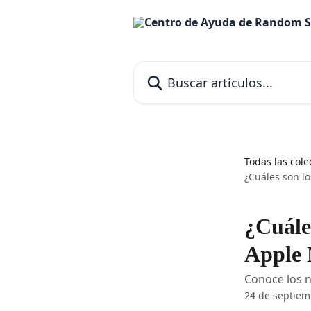
Ir al contenido principal
Buscar artículos...
Todas las cole
¿Cuáles son lo
¿Cuáles
Apple 
Conoce los n
24 de septiem