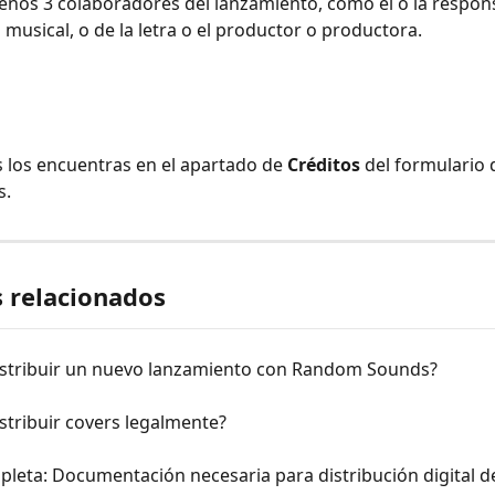
menos 3 colaboradores del lanzamiento, como el o la respons
musical, o de la letra o el productor o productora. 
los encuentras en el apartado de 
Créditos 
del formulario 
. 
s relacionados
stribuir un nuevo lanzamiento con Random Sounds?
tribuir covers legalmente?
leta: Documentación necesaria para distribución digital d